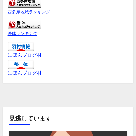
西多摩地域ランキング
整体ランキング
にほんブログ村
にほんブログ村
見逃しています