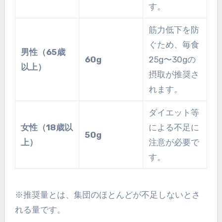
す。
筋力低下を防
ぐため、毎食
男性（65歳
60g
25g〜30gの
以上）
摂取が推奨さ
れます。
ダイエット等
女性（18歳以
による不足に
50g
上）
注意が必要で
す。
※推奨量とは、集団のほとんどが不足しないとさ
れる量です。