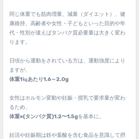
同じ体重でも筋肉増量、減量（ダイエット）、健
康維持、高齢者や女性・子どもといった目的や年
代・性別が違えばタンパク質必要量は大きく変わ
ります。
日頃から運動をされている方は、運動強度により
ますが、
体重1㎏あたり1.6～2.0g
女性はホルモン変動や妊娠・授乳で要求量が変わ
るため、
体重×(タンパク質)1.2〜1.5g
を基本に。
妊活や妊娠期は鉄や葉酸を含む食品を意識して摂