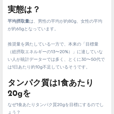
実態は？
平均摂取量
は、男性の平均が約80g、女性の平均
が約65gとなっています。
推奨量を満たしている一方で、本来の「目標量
（総摂取エネルギーの13〜20%）」に達していな
い人が統計データーでは多く、とくに30〜50代で
は1日あたり約10g不足しているそうです。
タンパク質は1食あたり
20gを
なぜ1食あたりタンパク質20gを目標にするのでし
ょう？