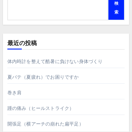
検
索
最近の投稿
体内時計を整えて酷暑に負けない身体づくり
夏バテ（夏疲れ）でお困りですか
巻き肩
踵の痛み（ヒールストライク）
開張足（横アーチの崩れた扁平足）