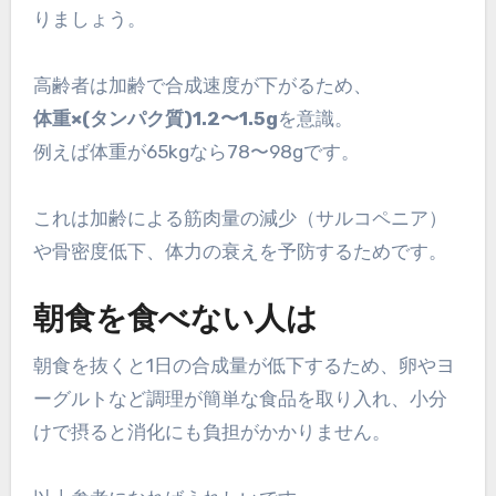
りましょう。
高齢者は加齢で合成速度が下がるため、
体重×(タンパク質)1.2〜1.5g
を意識。
例えば体重が65kgなら78〜98gです。
これは加齢による筋肉量の減少（サルコペニア）
や骨密度低下、体力の衰えを予防するためです。
朝食を食べない人は
朝食を抜くと1日の合成量が低下するため、卵やヨ
ーグルトなど調理が簡単な食品を取り入れ、小分
けで摂ると消化にも負担がかかりません。