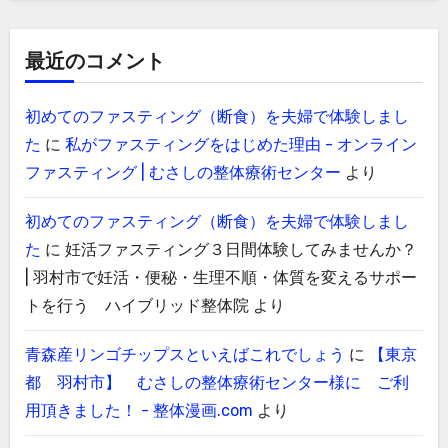
最近のコメント
初めてのファスティング（断食）を夫婦で体験しまし
た
に
私がファスティングをはじめた理由 - オンライン
ファスティング | むさしの整体療術センター
より
初めてのファスティング（断食）を夫婦で体験しまし
た
に
妊活ファスティング３日間体験してみませんか？
| 羽村市で妊活・便秘・生理不順・体質を変えるサポー
トを行う ハイブリッド整体院
より
青森産リンゴチップスといえばこれでしょう
に
【東京
都 羽村市】 むさしの整体療術センター様に ご利
用頂きました！ - 整体漫画.com
より