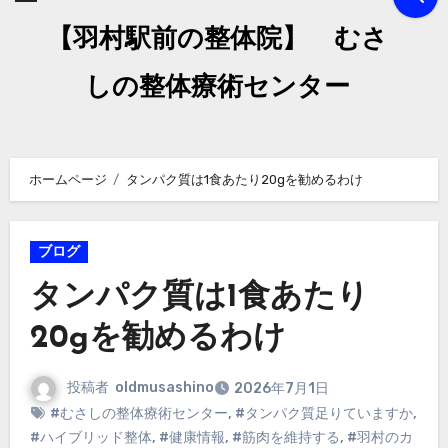
【羽村駅前の整体院】 むさ
しの整体療術センター
ホームページ
タンパク質は1食あたり20gを勧めるわけ
ブログ
タンパク質は1食あたり
20gを勧めるわけ
投稿者
oldmusashino
2026年7月1日
#むさしの整体療術センター
,
#タンパク質足りていますか
,
#ハイブリッド整体
,
#健康情報
,
#筋肉を維持する
,
#羽村のカ