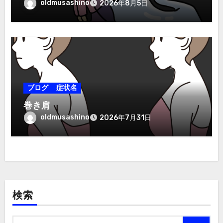
oldmusashino
2026年8月5日
ブログ
症状名
巻き肩
oldmusashino
2026年7月31日
検索