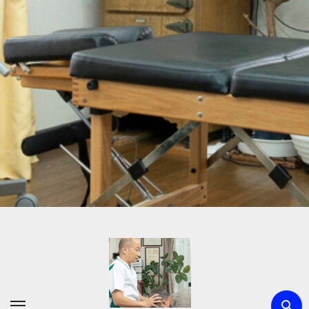
内
容
を
ス
キ
ッ
プ