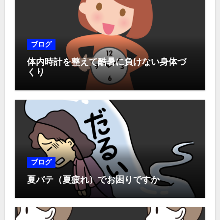
ブログ
体内時計を整えて酷暑に負けない身体づ
くり
ブログ
夏バテ（夏疲れ）でお困りですか