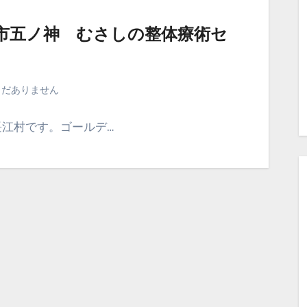
市五ノ神 むさしの整体療術セ
まだありません
江村です。ゴールデ…