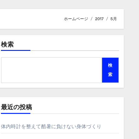
ホームページ
2017
5月
検索
検
索
最近の投稿
体内時計を整えて酷暑に負けない身体づくり