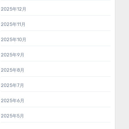
2025年12月
2025年11月
2025年10月
2025年9月
2025年8月
2025年7月
2025年6月
2025年5月