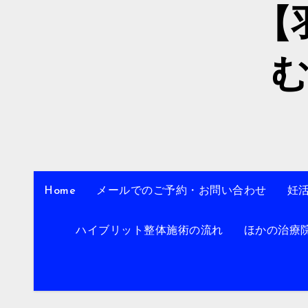
【
Home
メールでのご予約・お問い合わせ
妊
ハイブリット整体施術の流れ
ほかの治療