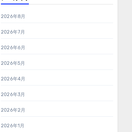
2026年8月
2026年7月
2026年6月
2026年5月
2026年4月
2026年3月
2026年2月
2026年1月