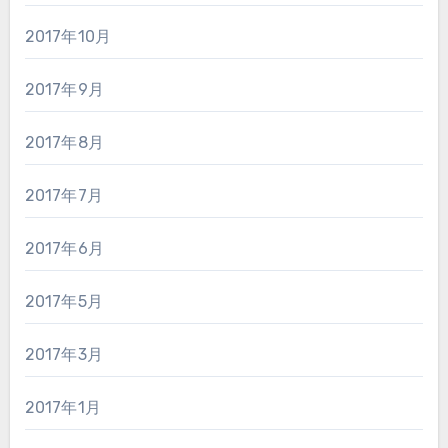
2017年10月
2017年9月
2017年8月
2017年7月
2017年6月
2017年5月
2017年3月
2017年1月