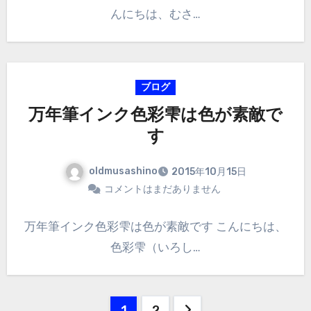
んにちは、むさ…
ブログ
万年筆インク色彩雫は色が素敵で
す
oldmusashino
2015年10月15日
コメントはまだありません
万年筆インク色彩雫は色が素敵です こんにちは、
色彩雫（いろし…
投
1
2