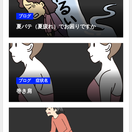
ブログ
夏バテ（夏疲れ）でお困りですか
ブログ
症状名
巻き肩