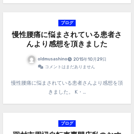
ブログ
慢性腰痛に悩まされている患者さ
んより感想を頂きました
oldmusashino
2015年10月29日
コメントはまだありません
慢性腰痛に悩まされている患者さんより感想を頂
きました。 K・…
ブログ