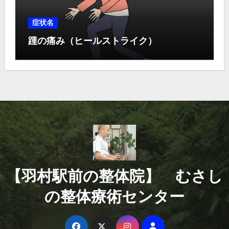
症状名
踵の痛み（ヒールストライク）
【羽村駅前の整体院】 むさし
の整体療術センター