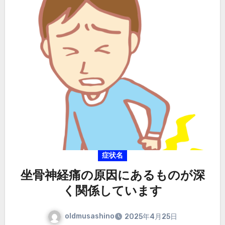
症状名
坐骨神経痛の原因にあるものが深
く関係しています
oldmusashino
2025年4月25日