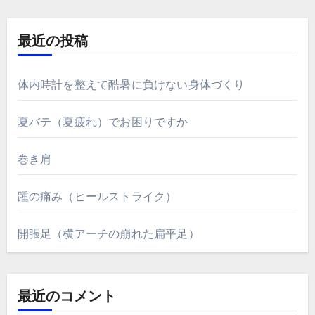
り
最近の投稿
体内時計を整えて酷暑に負けない身体づくり
夏バテ（夏疲れ）でお困りですか
巻き肩
踵の痛み（ヒールストライク）
開張足（横アーチの崩れた扁平足）
最近のコメント