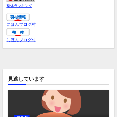
整体ランキング
にほんブログ村
にほんブログ村
見逃しています