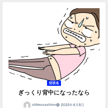
症状名
ぎっくり背中になったなら
oldmusashino
2025年4月8日