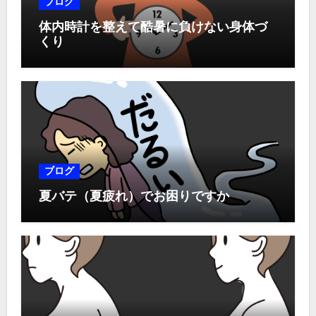
ブログ
体内時計を整えて酷暑に負けない身体づ
くり
ブログ
夏バテ（夏疲れ）でお困りですか