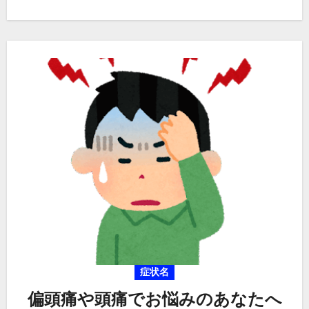
症状名
偏頭痛や頭痛でお悩みのあなたへ