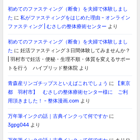
初めてのファスティング（断食）を夫婦で体験しまし
た
に
私がファスティングをはじめた理由 - オンライン
ファスティング | むさしの整体療術センター
より
初めてのファスティング（断食）を夫婦で体験しまし
た
に
妊活ファスティング３日間体験してみませんか？
| 羽村市で妊活・便秘・生理不順・体質を変えるサポー
トを行う ハイブリッド整体院
より
青森産リンゴチップスといえばこれでしょう
に
【東京
都 羽村市】 むさしの整体療術センター様に ご利
用頂きました！ - 整体漫画.com
より
万年筆インクの話｜古典インクって何ですか
に
3gpg044
より