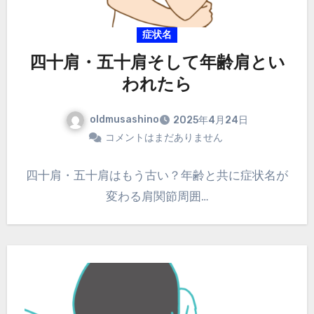
症状名
四十肩・五十肩そして年齢肩とい
われたら
oldmusashino
2025年4月24日
コメントはまだありません
四十肩・五十肩はもう古い？年齢と共に症状名が
変わる肩関節周囲…