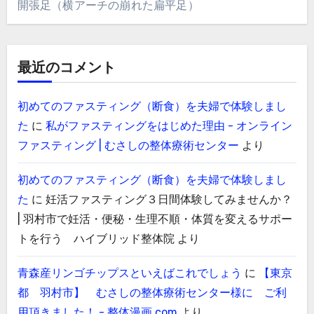
開張足（横アーチの崩れた扁平足）
最近のコメント
初めてのファスティング（断食）を夫婦で体験しまし
た
に
私がファスティングをはじめた理由 - オンライン
ファスティング | むさしの整体療術センター
より
初めてのファスティング（断食）を夫婦で体験しまし
た
に
妊活ファスティング３日間体験してみませんか？
| 羽村市で妊活・便秘・生理不順・体質を変えるサポー
トを行う ハイブリッド整体院
より
青森産リンゴチップスといえばこれでしょう
に
【東京
都 羽村市】 むさしの整体療術センター様に ご利
用頂きました！ - 整体漫画.com
より