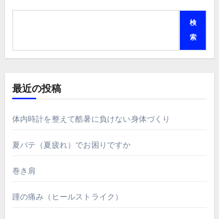
検
索
最近の投稿
体内時計を整えて酷暑に負けない身体づくり
夏バテ（夏疲れ）でお困りですか
巻き肩
踵の痛み（ヒールストライク）