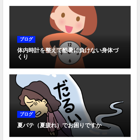
ブログ
体内時計を整えて酷暑に負けない身体づ
くり
ブログ
夏バテ（夏疲れ）でお困りですか