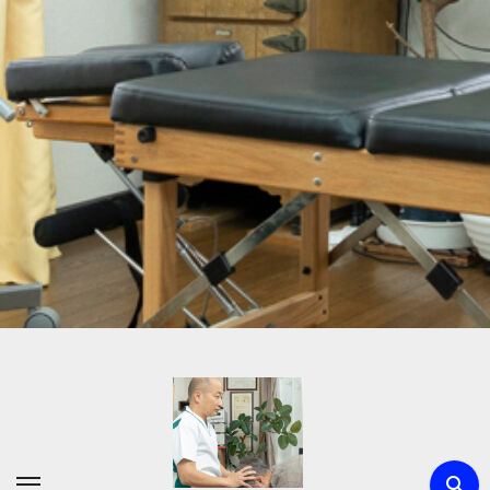
内
容
を
ス
キ
ッ
プ