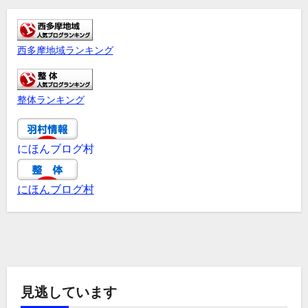
西多摩地域ランキング
整体ランキング
にほんブログ村
にほんブログ村
見逃しています