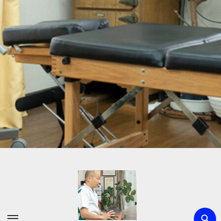
内
容
を
ス
キ
ッ
プ