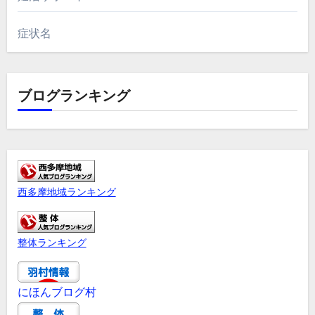
症状名
ブログランキング
西多摩地域ランキング
整体ランキング
にほんブログ村