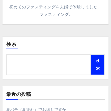
初めてのファスティングを夫婦で体験しました。
ファスティング…
検索
検
索
最近の投稿
夏バテ（夏疲れ）でお困りですか