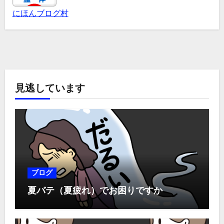
にほんブログ村
見逃しています
ブログ
夏バテ（夏疲れ）でお困りですか