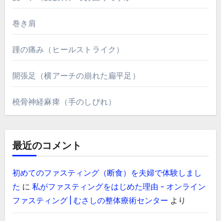
巻き肩
踵の痛み（ヒールストライク）
開張足（横アーチの崩れた扁平足）
橈骨神経麻痺（手のしびれ）
最近のコメント
初めてのファスティング（断食）を夫婦で体験しまし
た
に
私がファスティングをはじめた理由 - オンライン
ファスティング | むさしの整体療術センター
より