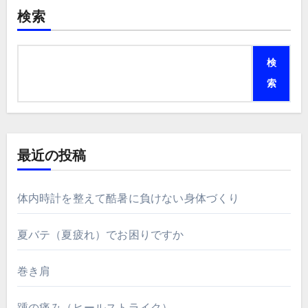
検索
検
索
最近の投稿
体内時計を整えて酷暑に負けない身体づくり
夏バテ（夏疲れ）でお困りですか
巻き肩
踵の痛み（ヒールストライク）