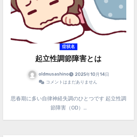
症状名
起立性調節障害とは
oldmusashino
2025年10月14日
コメントはまだありません
思春期に多い自律神経失調のひとつです 起立性調
節障害（OD）…