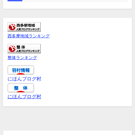
西多摩地域ランキング
整体ランキング
にほんブログ村
にほんブログ村