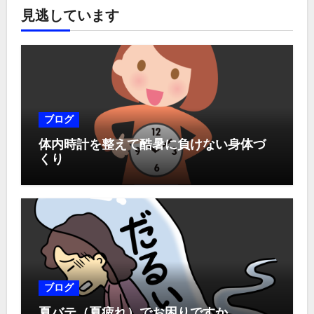
見逃しています
ブログ
体内時計を整えて酷暑に負けない身体づ
くり
ブログ
夏バテ（夏疲れ）でお困りですか