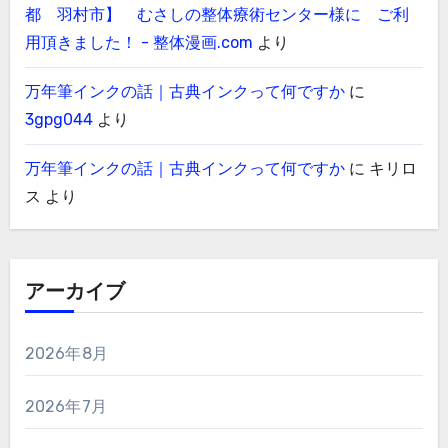
都 羽村市】 むさしの整体療術センター様に ご利
用頂きました！ - 整体漫画.com
より
万年筆インクの話｜古典インクって何ですか
に
3gpg044
より
万年筆インクの話｜古典インクって何ですか
に
キリロ
ス
より
アーカイブ
2026年8月
2026年7月