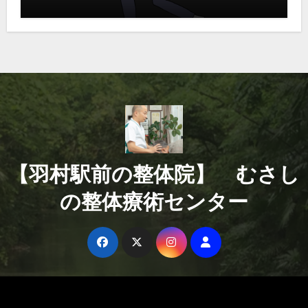
【羽村駅前の整体院】 むさし
の整体療術センター
Copyright © All rights reserved
|
Blogus
by