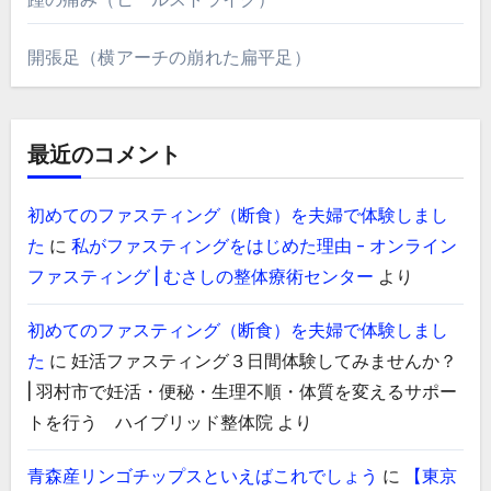
開張足（横アーチの崩れた扁平足）
最近のコメント
初めてのファスティング（断食）を夫婦で体験しまし
た
に
私がファスティングをはじめた理由 - オンライン
ファスティング | むさしの整体療術センター
より
初めてのファスティング（断食）を夫婦で体験しまし
た
に
妊活ファスティング３日間体験してみませんか？
| 羽村市で妊活・便秘・生理不順・体質を変えるサポー
トを行う ハイブリッド整体院
より
青森産リンゴチップスといえばこれでしょう
に
【東京