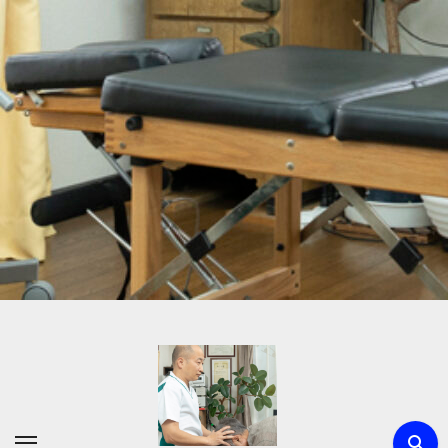
内
容
を
ス
キ
ッ
プ