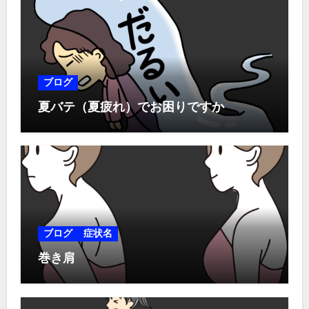
ブログ
夏バテ（夏疲れ）でお困りですか
ブログ
症状名
巻き肩