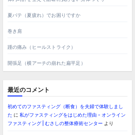
夏バテ（夏疲れ）でお困りですか
巻き肩
踵の痛み（ヒールストライク）
開張足（横アーチの崩れた扁平足）
最近のコメント
初めてのファスティング（断食）を夫婦で体験しまし
た
に
私がファスティングをはじめた理由 - オンライン
ファスティング | むさしの整体療術センター
より