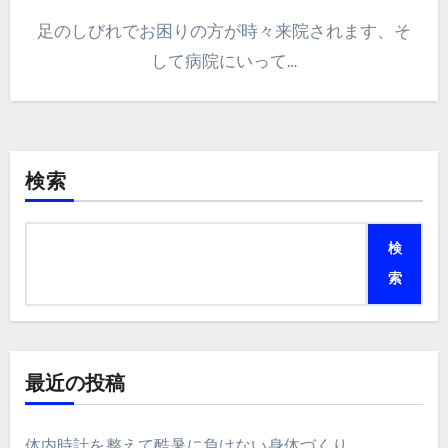
足のしびれでお困りの方が時々来院されます、そ
して病院にいって…
検索
検
索
最近の投稿
体内時計を整えて酷暑に負けない身体づくり