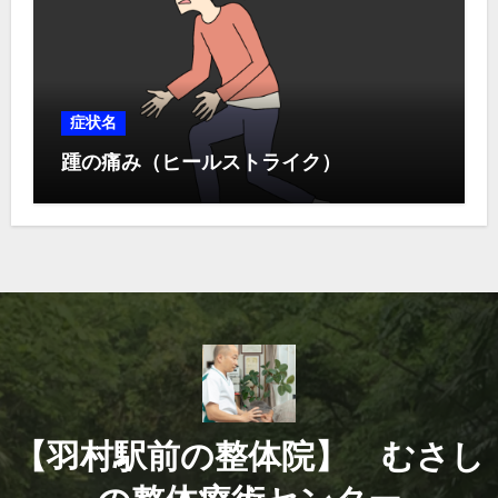
症状名
踵の痛み（ヒールストライク）
【羽村駅前の整体院】 むさし