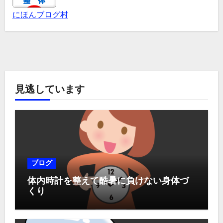
にほんブログ村
見逃しています
ブログ
体内時計を整えて酷暑に負けない身体づ
くり