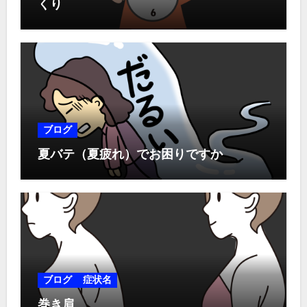
くり
ブログ
夏バテ（夏疲れ）でお困りですか
ブログ
症状名
巻き肩