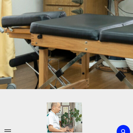
内
容
を
ス
キ
ッ
プ