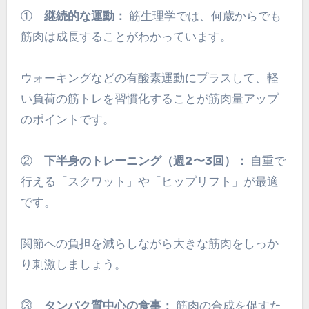
①
継続的な運動：
筋生理学では、何歳からでも
筋肉は成長することがわかっています。
ウォーキングなどの有酸素運動にプラスして、軽
い負荷の筋トレを習慣化することが筋肉量アップ
のポイントです。
②
下半身のトレーニング（週2〜3回）：
自重で
行える「スクワット」や「ヒップリフト」が最適
です。
関節への負担を減らしながら大きな筋肉をしっか
り刺激しましょう。
⓷
タンパク質中心の食事：
筋肉の合成を促すた