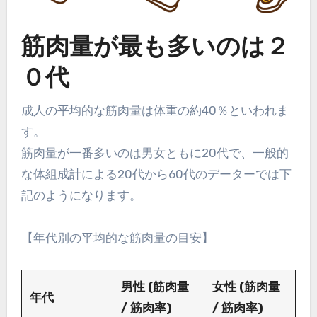
筋肉量が最も多いのは２
０代
成人の平均的な筋肉量は体重の約40％といわれま
す。
筋肉量が一番多いのは男女ともに20代で、一般的
な体組成計による20代から60代のデーターでは下
記のようになります。
【年代別の平均的な筋肉量の目安】
男性 (筋肉量
女性 (筋肉量
年代
/ 筋肉率)
/ 筋肉率)