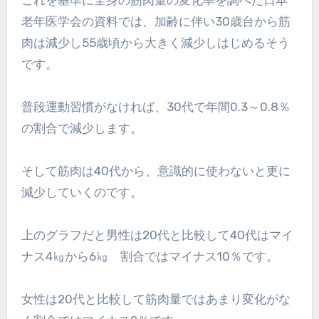
これを基準に全身の筋肉量の変化率を調べた日本
老年医学会の資料では、加齢に伴い30歳台から筋
肉は減少し55歳頃から大きく減少しはじめるそう
です。
普段運動習慣がなければ、30代で年間0.3～0.8％
の割合で減少します。
そして筋肉は40代から、意識的に使わないと更に
減少していくのです。
上のグラフだと男性は20代と比較して40代はマイ
ナス4㎏から6㎏ 割合ではマイナス10％です。
女性は20代と比較して筋肉量ではあまり変化がな