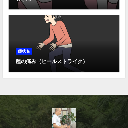
症状名
踵の痛み（ヒールストライク）