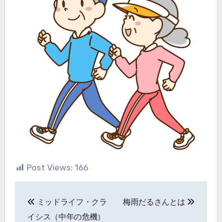
Post Views:
166
投
ミッドライフ・クラ
梅雨だるさんとは
稿
イシス（中年の危機）