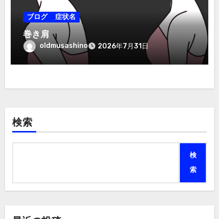
ブログ
症状名
巻き肩
oldmusashino
2026年7月31日
検索
検
索