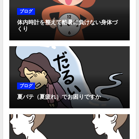
ブログ
体内時計を整えて酷暑に負けない身体づ
くり
ブログ
夏バテ（夏疲れ）でお困りですか