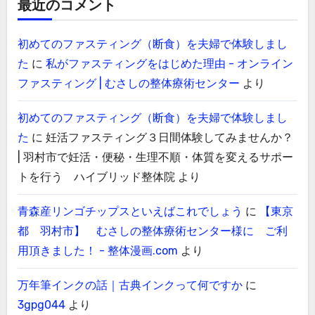
最近のコメント
初めてのファスティング（断食）を夫婦で体験しまし
た
に
私がファスティングをはじめた理由 - オンライン
ファスティング | むさしの整体療術センター
より
初めてのファスティング（断食）を夫婦で体験しまし
た
に
妊活ファスティング３日間体験してみませんか？
| 羽村市で妊活・便秘・生理不順・体質を変えるサポー
トを行う ハイブリッド整体院
より
青森産リンゴチップスといえばこれでしょう
に
【東京
都 羽村市】 むさしの整体療術センター様に ご利
用頂きました！ - 整体漫画.com
より
万年筆インクの話｜古典インクって何ですか
に
3gpg044
より