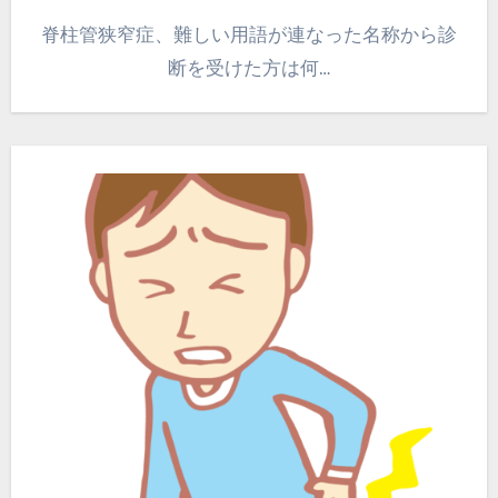
脊柱管狭窄症、難しい用語が連なった名称から診
断を受けた方は何…