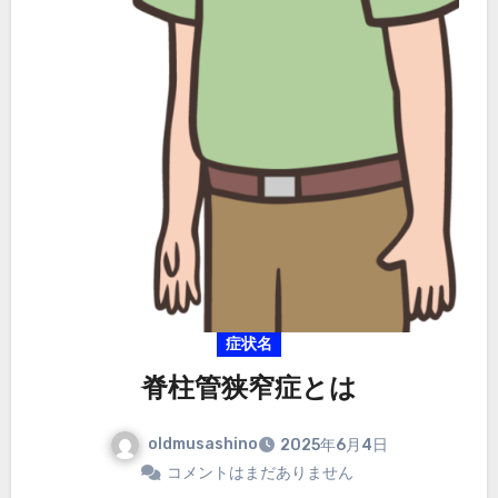
症状名
脊柱管狭窄症とは
oldmusashino
2025年6月4日
コメントはまだありません