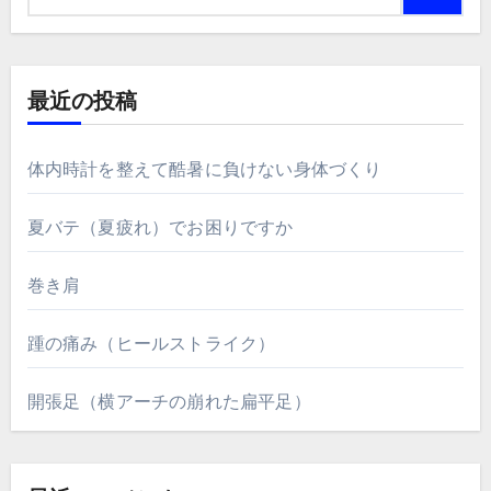
最近の投稿
体内時計を整えて酷暑に負けない身体づくり
夏バテ（夏疲れ）でお困りですか
巻き肩
踵の痛み（ヒールストライク）
開張足（横アーチの崩れた扁平足）