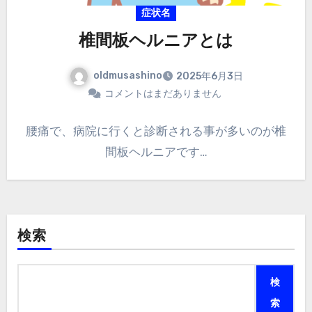
症状名
椎間板ヘルニアとは
oldmusashino
2025年6月3日
コメントはまだありません
腰痛で、病院に行くと診断される事が多いのが椎
間板ヘルニアです…
検索
検
索