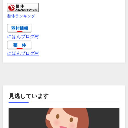
整体ランキング
にほんブログ村
にほんブログ村
見逃しています