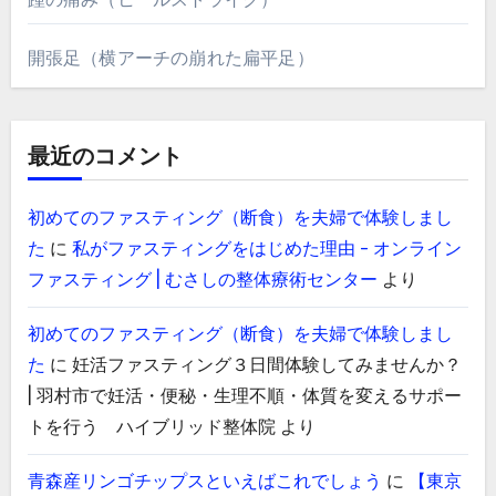
開張足（横アーチの崩れた扁平足）
最近のコメント
初めてのファスティング（断食）を夫婦で体験しまし
た
に
私がファスティングをはじめた理由 - オンライン
ファスティング | むさしの整体療術センター
より
初めてのファスティング（断食）を夫婦で体験しまし
た
に
妊活ファスティング３日間体験してみませんか？
| 羽村市で妊活・便秘・生理不順・体質を変えるサポー
トを行う ハイブリッド整体院
より
青森産リンゴチップスといえばこれでしょう
に
【東京