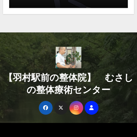
【羽村駅前の整体院】 むさし
の整体療術センター
Copyright © All rights reserved
|
Blogus
by