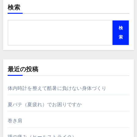
検索
検
索
最近の投稿
体内時計を整えて酷暑に負けない身体づくり
夏バテ（夏疲れ）でお困りですか
巻き肩
踵の痛み（ヒールストライク）