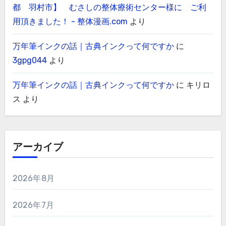
都 羽村市】 むさしの整体療術センター様に ご利
用頂きました！ - 整体漫画.com
より
万年筆インクの話｜古典インクって何ですか
に
3gpg044
より
万年筆インクの話｜古典インクって何ですか
に
キリロ
ス
より
アーカイブ
2026年8月
2026年7月