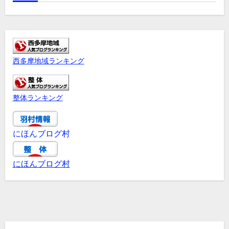
西多摩地域ランキング
整体ランキング
にほんブログ村
にほんブログ村