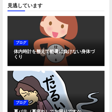
見逃しています
ブログ
体内時計を整えて酷暑に負けない身体づ
くり
ブログ
夏バテ（夏疲れ）でお困りですか