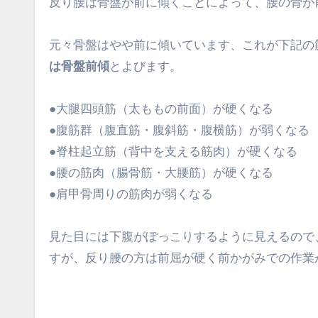
反り腰は骨盤が前に傾くことによって、腰の骨
元々骨盤はやや前に傾いています、これが下記の
は骨盤前傾
とよびます。
●大腿四頭筋（太ももの前面）が硬くなる
●腹筋群（腹直筋・腹斜筋・腹横筋）が弱くなる
●脊柱起立筋（背中を支える筋肉）が硬くなる
●腰の筋肉（腸骨筋・大腰筋）が硬くなる
●肩甲骨周りの筋肉が弱くなる
見た目には下腹がぽっこりするように見えるので
すが、反り腰の方は前屈が硬く前かがみでの作業