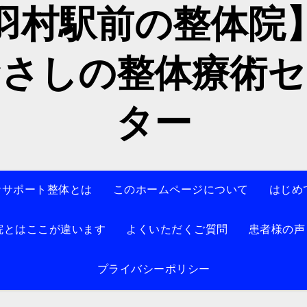
羽村駅前の整体
むさしの整体療術セ
ター
活サポート整体とは
このホームページについて
はじめ
院とはここが違います
よくいただくご質問
患者様の声
プライバシーポリシー