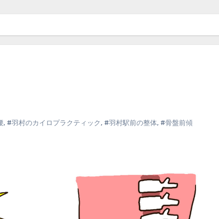
腰
,
#羽村のカイロプラクティック
,
#羽村駅前の整体
,
#骨盤前傾