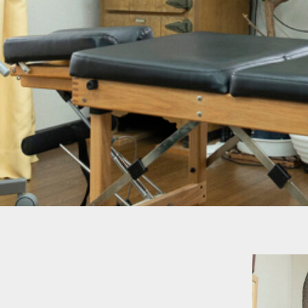
内
容
を
ス
キ
ッ
プ