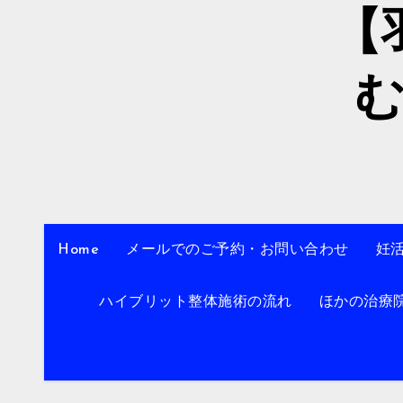
【
Home
メールでのご予約・お問い合わせ
妊
ハイブリット整体施術の流れ
ほかの治療