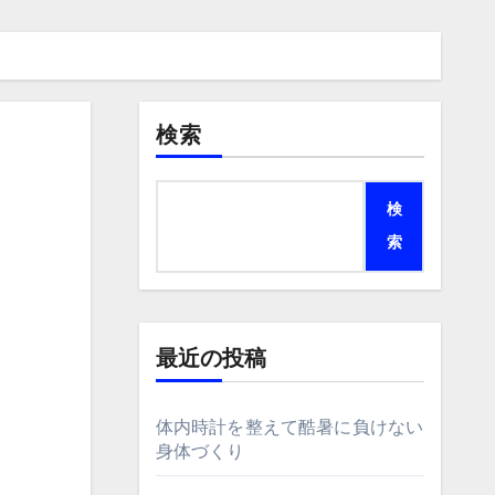
検索
検
索
最近の投稿
体内時計を整えて酷暑に負けない
身体づくり