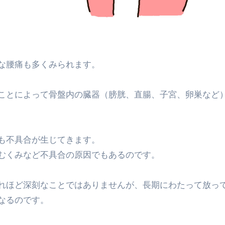
な腰痛も多くみられます。
ことによって骨盤内の臓器（膀胱、直腸、子宮、卵巣など
も不具合が生じてきます。
むくみなど不具合の原因でもあるのです。
れほど深刻なことではありませんが、長期にわたって放っ
なるのです。