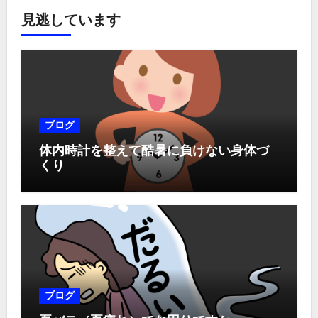
見逃しています
ブログ
体内時計を整えて酷暑に負けない身体づ
くり
ブログ