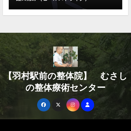
【羽村駅前の整体院】 むさし
の整体療術センター
Copyright © All rights reserved
|
Blogus
by