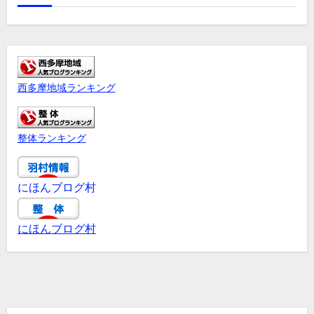
西多摩地域ランキング
整体ランキング
にほんブログ村
にほんブログ村