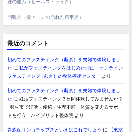
踵の痛み（ヒールストライク）
開張足（横アーチの崩れた扁平足）
最近のコメント
初めてのファスティング（断食）を夫婦で体験しまし
た
に
私がファスティングをはじめた理由 - オンライン
ファスティング | むさしの整体療術センター
より
初めてのファスティング（断食）を夫婦で体験しまし
た
に
妊活ファスティング３日間体験してみませんか？
| 羽村市で妊活・便秘・生理不順・体質を変えるサポー
トを行う ハイブリッド整体院
より
青森産リンゴチップスといえばこれでしょう
に
【東京