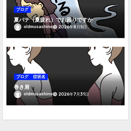
ブログ
夏バテ（夏疲れ）でお困りですか
oldmusashino
2026年8月5日
ブログ
症状名
巻き肩
oldmusashino
2026年7月31日