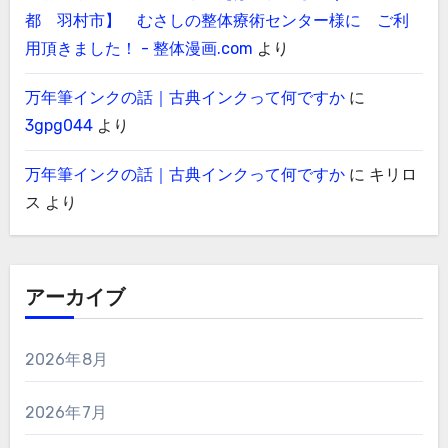
都 羽村市】 むさしの整体療術センター様に ご利
用頂きました！ - 整体漫画.com
より
万年筆インクの話｜古典インクって何ですか
に
3gpg044
より
万年筆インクの話｜古典インクって何ですか
に
キリロ
ス
より
アーカイブ
2026年8月
2026年7月