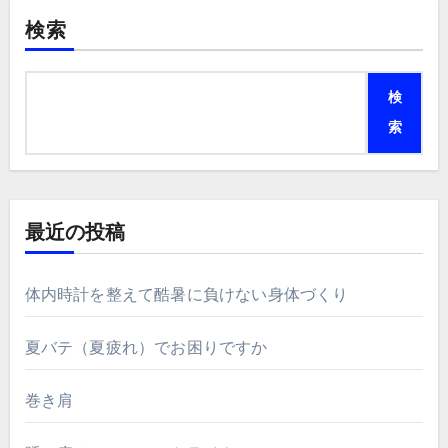
検索
検
索
最近の投稿
体内時計を整えて酷暑に負けない身体づくり
夏バテ（夏疲れ）でお困りですか
巻き肩