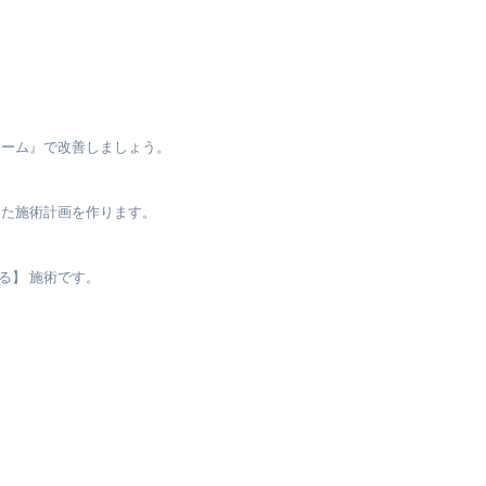
ォーム』で改善しましょう。
った施術計画を作ります。
る】 施術です。