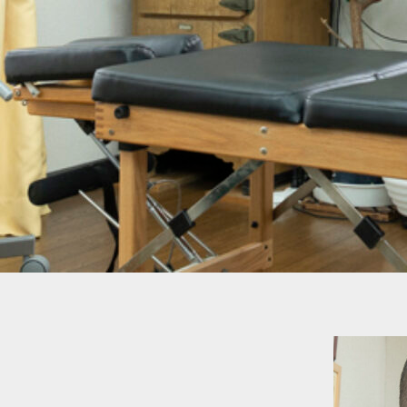
内
容
を
ス
キ
ッ
プ