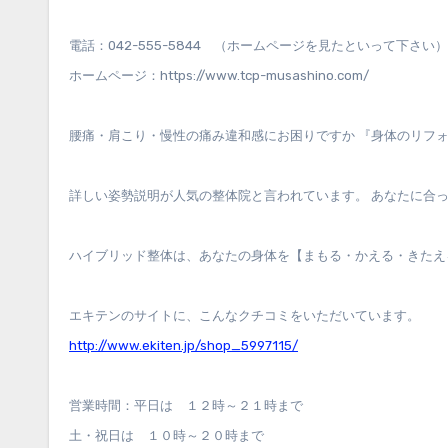
電話：042-555-5844 （ホームページを見たといって下さい）
ホームページ：https://www.tcp-musashino.com/
腰痛・肩こり・慢性の痛み違和感にお困りですか 『身体のリフ
詳しい姿勢説明が人気の整体院と言われています。 あなたに合
ハイブリッド整体は、あなたの身体を【まもる・かえる・きたえ
エキテンのサイトに、こんなクチコミをいただいています。
http://www.ekiten.jp/shop_5997115/
営業時間：平日は １２時～２１時まで
土・祝日は １０時～２０時まで