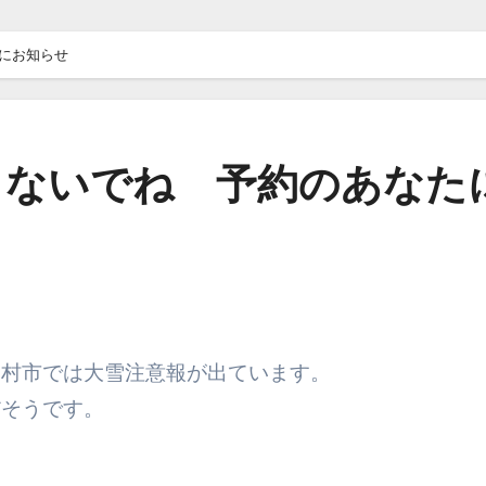
にお知らせ
しないでね 予約のあなた
羽村市では大雪注意報が出ています。
だそうです。