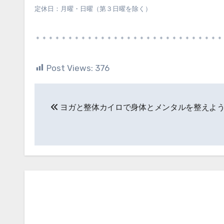
定休日：月曜・日曜（第３日曜を除く）
＊＊＊＊＊＊＊＊＊＊＊＊＊＊＊＊＊＊＊＊＊＊＊＊＊＊＊＊＊
Post Views:
376
投
ヨガと整体カイロで身体とメンタルを整えよ
稿
ナ
ビ
ゲ
ー
シ