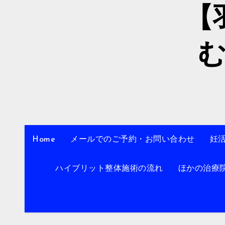
【
Home
メールでのご予約・お問い合わせ
妊
ハイブリット整体施術の流れ
ほかの治療