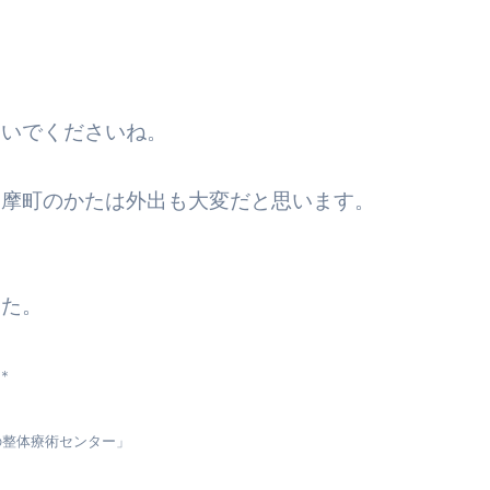
ないでくださいね。
多摩町のかたは外出も大変だと思います。
した。
＊
の整体療術センター」