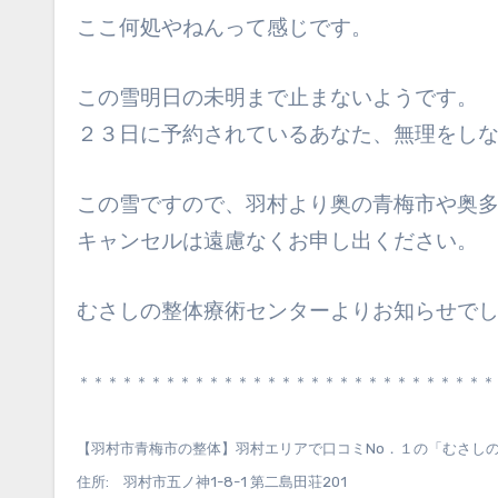
ここ何処やねんって感じです。
この雪明日の未明まで止まないようです。
２３日に予約されているあなた、無理をし
この雪ですので、羽村より奥の青梅市や奥
キャンセルは遠慮なくお申し出ください。
むさしの整体療術センターよりお知らせで
＊＊＊＊＊＊＊＊＊＊＊＊＊＊＊＊＊＊＊＊＊＊＊＊＊＊＊＊＊
【羽村市青梅市の整体】羽村エリアで口コミNo．１の「むさし
住所: 羽村市五ノ神1-8-1 第二島田荘201