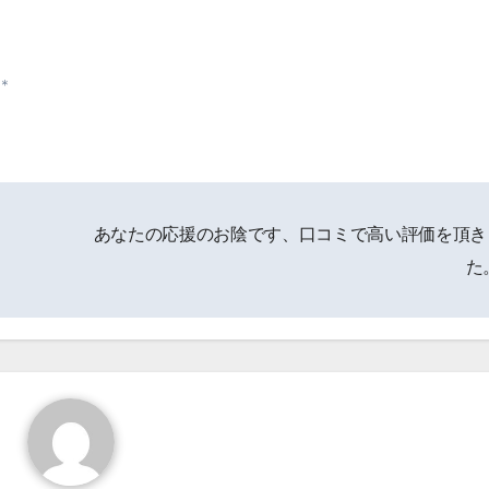
＊
う
あなたの応援のお陰です、口コミで高い評価を頂き
た