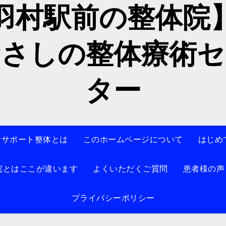
羽村駅前の整体
むさしの整体療術セ
ター
活サポート整体とは
このホームページについて
はじめ
院とはここが違います
よくいただくご質問
患者様の声
プライバシーポリシー