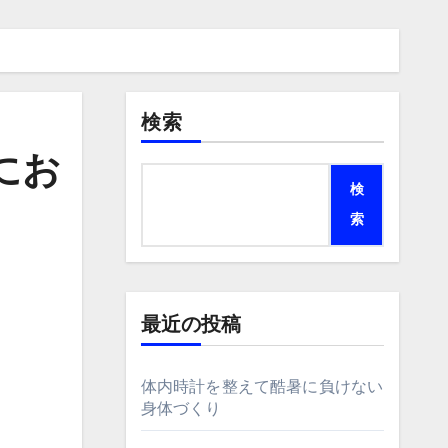
検索
にお
検
索
最近の投稿
体内時計を整えて酷暑に負けない
身体づくり