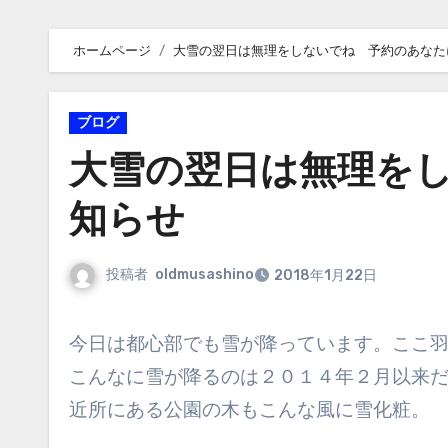
ホームページ
大雪の翌日は無理をしないでね 予約のあなた
ブログ
大雪の翌日は無理を
知らせ
投稿者
oldmusashino
2018年1月22日
今日は都心部でも雪が降っています。ここ
こんなに雪が降るのは２０１４年２月以来
近所にある公園の木もこんな風に雪化粧。