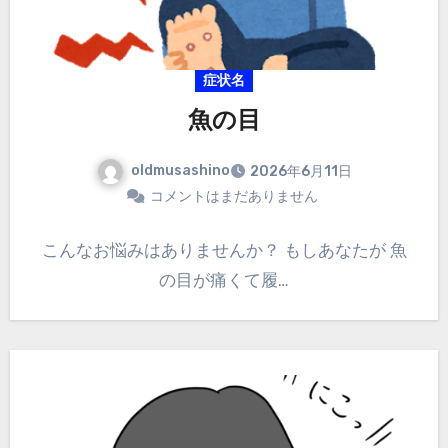
症状名
魚の目
oldmusashino
2026年6月11日
コメントはまだありません
こんなお悩みはありませんか？ もしあなたが 魚
の目が痛くて履…