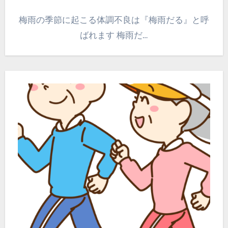
梅雨の季節に起こる体調不良は『梅雨だる』と呼
ばれます 梅雨だ…