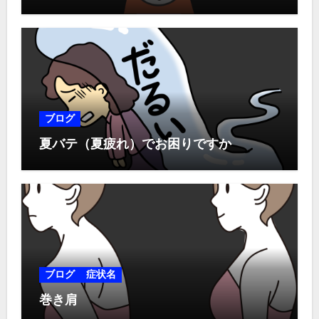
ブログ
夏バテ（夏疲れ）でお困りですか
ブログ
症状名
巻き肩