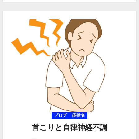
ブログ
症状名
首こりと自律神経不調