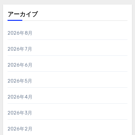
アーカイブ
2026年8月
2026年7月
2026年6月
2026年5月
2026年4月
2026年3月
2026年2月