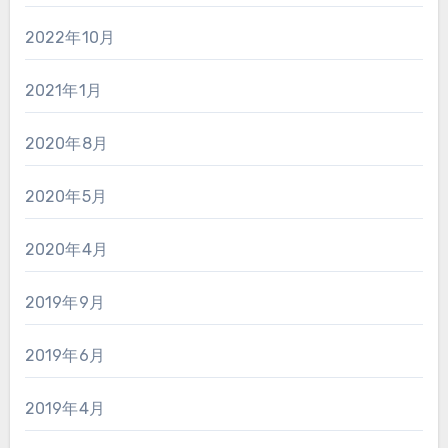
2022年10月
2021年1月
2020年8月
2020年5月
2020年4月
2019年9月
2019年6月
2019年4月