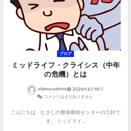
ブログ
ミッドライフ・クライシス（中年
の危機）とは
oldmusashino
2026年6月18日
コメントはまだありません
こんにちは、むさしの整体療術センターの江村で
す。 ミッドライ…