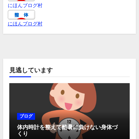
にほんブログ村
にほんブログ村
見逃しています
ブログ
体内時計を整えて酷暑に負けない身体づ
くり