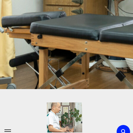
内
容
を
ス
キ
ッ
プ