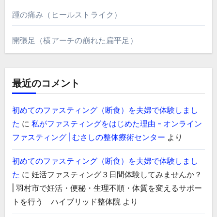
踵の痛み（ヒールストライク）
開張足（横アーチの崩れた扁平足）
最近のコメント
初めてのファスティング（断食）を夫婦で体験しまし
た
に
私がファスティングをはじめた理由 - オンライン
ファスティング | むさしの整体療術センター
より
初めてのファスティング（断食）を夫婦で体験しまし
た
に
妊活ファスティング３日間体験してみませんか？
| 羽村市で妊活・便秘・生理不順・体質を変えるサポー
トを行う ハイブリッド整体院
より