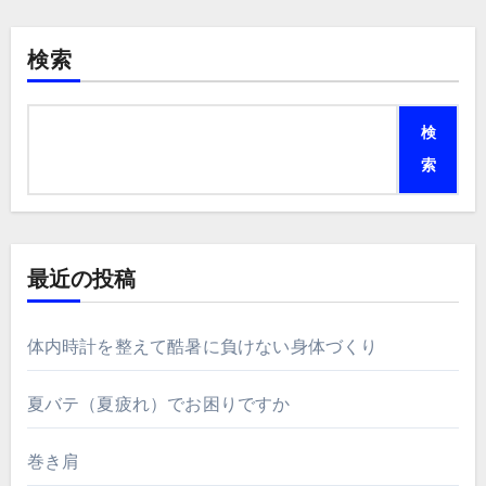
検索
検
索
最近の投稿
体内時計を整えて酷暑に負けない身体づくり
夏バテ（夏疲れ）でお困りですか
巻き肩