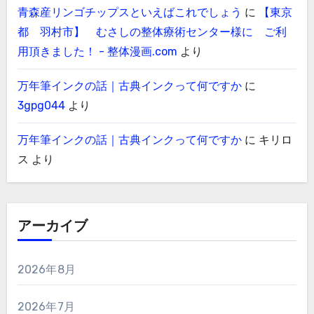
青森産リンゴチップスといえばこれでしょう
に
【東京
都 羽村市】 むさしの整体療術センター様に ご利
用頂きました！ - 整体漫画.com
より
万年筆インクの話｜古典インクって何ですか
に
3gpg044
より
万年筆インクの話｜古典インクって何ですか
に
キリロ
ス
より
アーカイブ
2026年8月
2026年7月