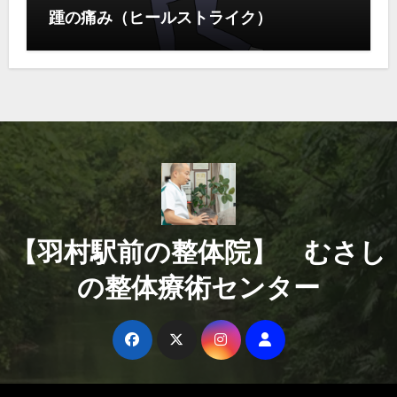
踵の痛み（ヒールストライク）
【羽村駅前の整体院】 むさし
の整体療術センター