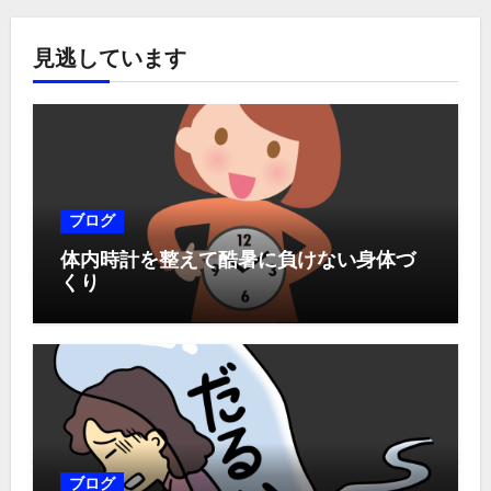
見逃しています
ブログ
体内時計を整えて酷暑に負けない身体づ
くり
ブログ