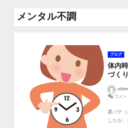
メンタル不調
ブログ
体内
づく
oldm
コメン
夏バテ（
したが、