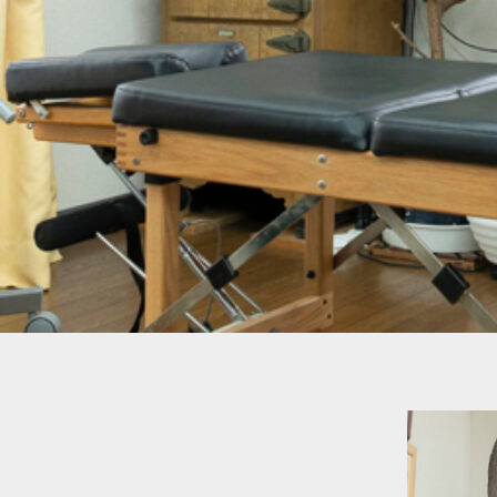
内
容
を
ス
キ
ッ
プ