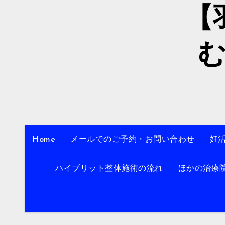
【
Home
メールでのご予約・お問い合わせ
妊
ハイブリット整体施術の流れ
ほかの治療