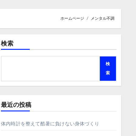
ホームページ
メンタル不調
検索
検
索
最近の投稿
体内時計を整えて酷暑に負けない身体づくり