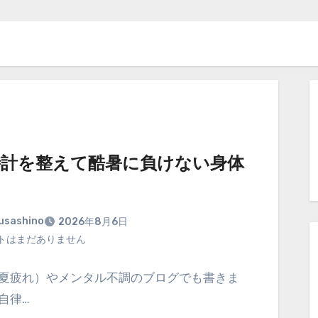
時計を整えて酷暑に負けない身体
り
usashino
2026年8月6日
トはまだありません
夏疲れ）やメンタル不調のブログでも書きま
自律…