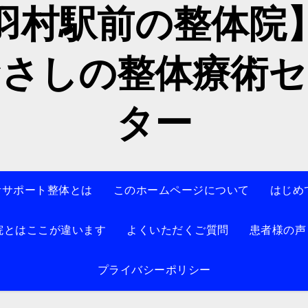
羽村駅前の整体
むさしの整体療術セ
ター
活サポート整体とは
このホームページについて
はじめ
院とはここが違います
よくいただくご質問
患者様の声
プライバシーポリシー