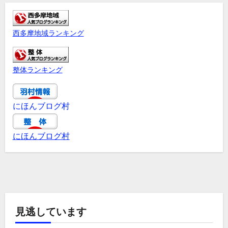
西多摩地域ランキング
整体ランキング
にほんブログ村
にほんブログ村
見逃しています