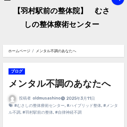
【羽村駅前の整体院】 むさ
しの整体療術センター
ホームページ
メンタル不調のあなたへ
ブログ
メンタル不調のあなたへ
投稿者
oldmusashino
2025年3月11日
#むさしの整体療術センター
,
#ハイブリッド整体
,
#メンタ
ル不調
,
#羽村駅前の整体
,
#自律神経不調