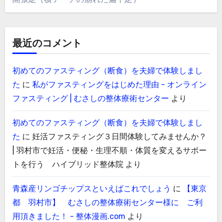
最近のコメント
初めてのファスティング（断食）を夫婦で体験しまし
た
に
私がファスティングをはじめた理由 - オンライン
ファスティング | むさしの整体療術センター
より
初めてのファスティング（断食）を夫婦で体験しまし
た
に
妊活ファスティング３日間体験してみませんか？
| 羽村市で妊活・便秘・生理不順・体質を変えるサポー
トを行う ハイブリッド整体院
より
青森産リンゴチップスといえばこれでしょう
に
【東京
都 羽村市】 むさしの整体療術センター様に ご利
用頂きました！ - 整体漫画.com
より