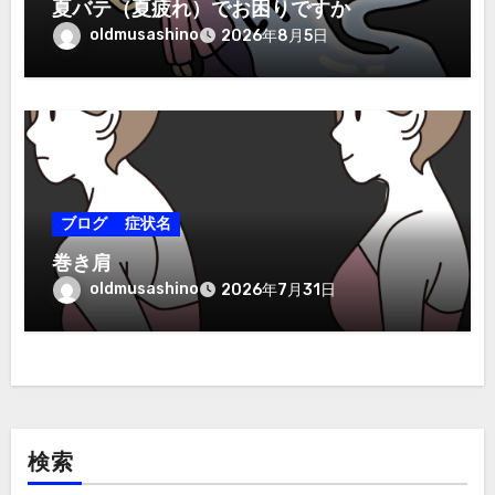
夏バテ（夏疲れ）でお困りですか
oldmusashino
2026年8月5日
ブログ
症状名
巻き肩
oldmusashino
2026年7月31日
検索