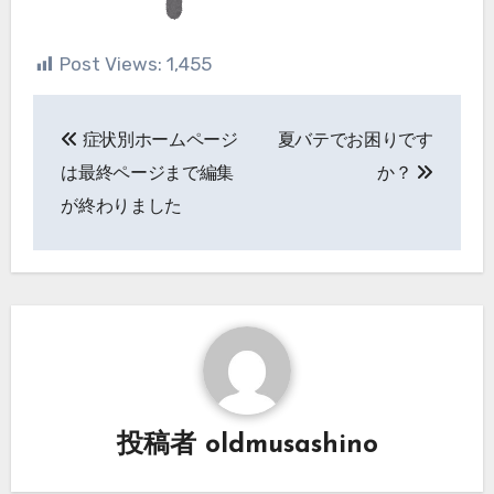
Post Views:
1,455
投
症状別ホームページ
夏バテでお困りです
稿
は最終ページまで編集
か？
ナ
が終わりました
ビ
ゲ
ー
シ
ョ
投稿者
oldmusashino
ン