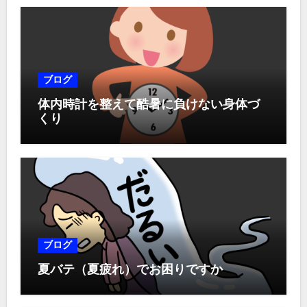
ブログ
体内時計を整えて酷暑に負けない身体づ
くり
ブログ
夏バテ（夏疲れ）でお困りですか