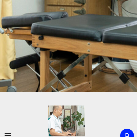
内
容
を
ス
キ
ッ
プ