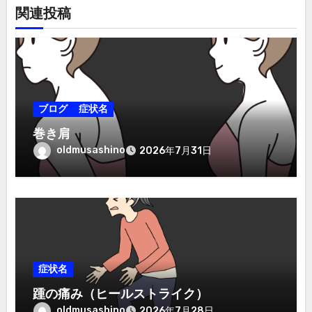
関連投稿
ブログ
症状名
巻き肩
oldmusashino
2026年7月31日
症状名
踵の痛み（ヒールストライク）
oldmusashino
2026年7月28日