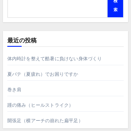
検
索
最近の投稿
体内時計を整えて酷暑に負けない身体づくり
夏バテ（夏疲れ）でお困りですか
巻き肩
踵の痛み（ヒールストライク）
開張足（横アーチの崩れた扁平足）