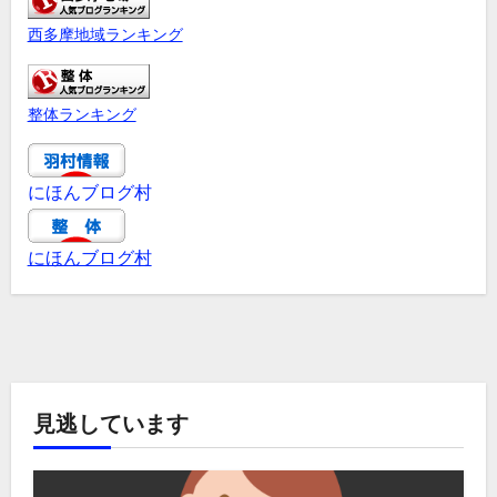
西多摩地域ランキング
整体ランキング
にほんブログ村
にほんブログ村
見逃しています