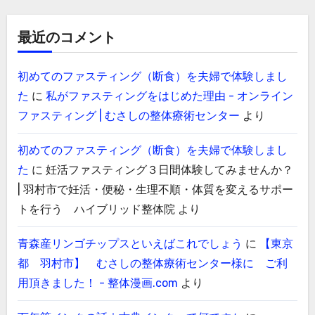
最近のコメント
初めてのファスティング（断食）を夫婦で体験しまし
た
に
私がファスティングをはじめた理由 - オンライン
ファスティング | むさしの整体療術センター
より
初めてのファスティング（断食）を夫婦で体験しまし
た
に
妊活ファスティング３日間体験してみませんか？
| 羽村市で妊活・便秘・生理不順・体質を変えるサポー
トを行う ハイブリッド整体院
より
青森産リンゴチップスといえばこれでしょう
に
【東京
都 羽村市】 むさしの整体療術センター様に ご利
用頂きました！ - 整体漫画.com
より