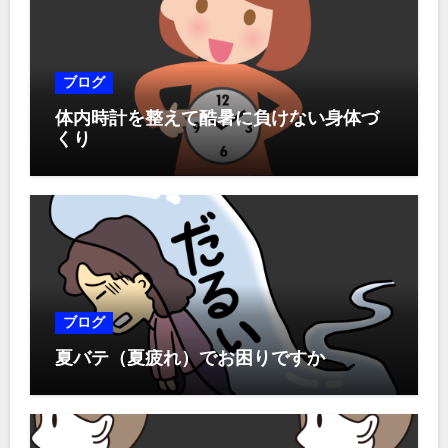
ブログ
体内時計を整えて酷暑に負けない身体づ
くり
ブログ
夏バテ（夏疲れ）でお困りですか