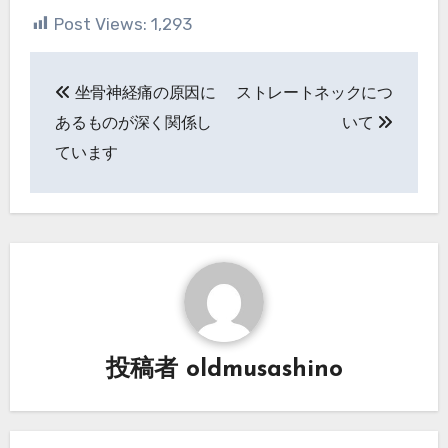
Post Views:
1,293
投
坐骨神経痛の原因に
ストレートネックにつ
稿
あるものが深く関係し
いて
ナ
ています
ビ
ゲ
ー
シ
ョ
投稿者
oldmusashino
ン