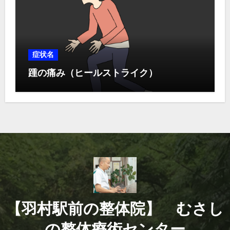
症状名
踵の痛み（ヒールストライク）
【羽村駅前の整体院】 むさし