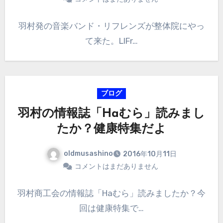
羽村発の音楽バンド・リフレンズが整体院にやっ
て来た。LIFr…
ブログ
羽村の情報誌「Haむら」読みまし
たか？健康特集だよ
oldmusashino
2016年10月11日
コメントはまだありません
羽村商工会の情報誌「Haむら」読みましたか？今
回は健康特集で…