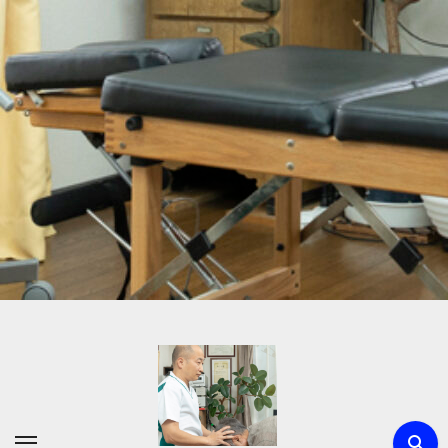
内
容
を
ス
キ
ッ
プ