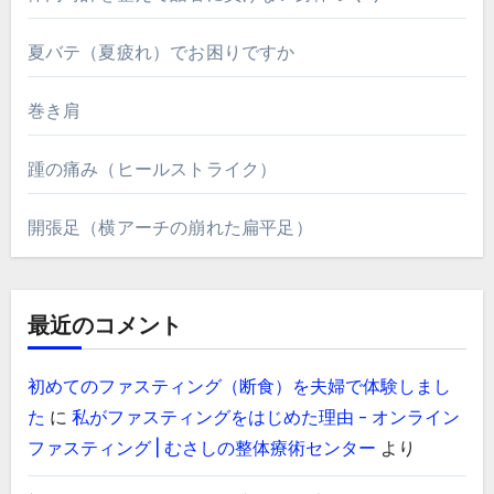
夏バテ（夏疲れ）でお困りですか
巻き肩
踵の痛み（ヒールストライク）
開張足（横アーチの崩れた扁平足）
最近のコメント
初めてのファスティング（断食）を夫婦で体験しまし
た
に
私がファスティングをはじめた理由 - オンライン
ファスティング | むさしの整体療術センター
より