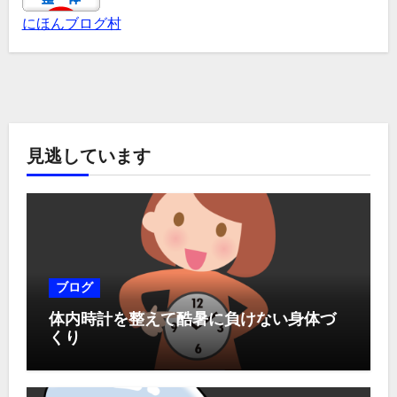
にほんブログ村
見逃しています
ブログ
体内時計を整えて酷暑に負けない身体づ
くり