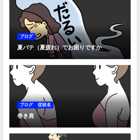
ブログ
夏バテ（夏疲れ）でお困りですか
ブログ
症状名
巻き肩