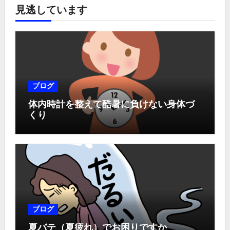
見逃しています
ブログ
体内時計を整えて酷暑に負けない身体づ
くり
ブログ
夏バテ（夏疲れ）でお困りですか