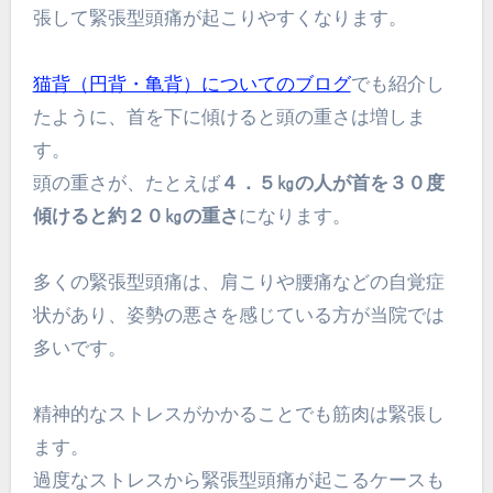
張して緊張型頭痛が起こりやすくなります。
猫背（円背・亀背）についてのブログ
でも紹介し
たように、首を下に傾けると頭の重さは増しま
す。
頭の重さが、たとえば
４．５㎏の人が首を３０度
傾けると約２０㎏の重さ
になります。
多くの緊張型頭痛は、肩こりや腰痛などの自覚症
状があり、姿勢の悪さを感じている方が当院では
多いです。
精神的なストレスがかかることでも筋肉は緊張し
ます。
過度なストレスから緊張型頭痛が起こるケースも