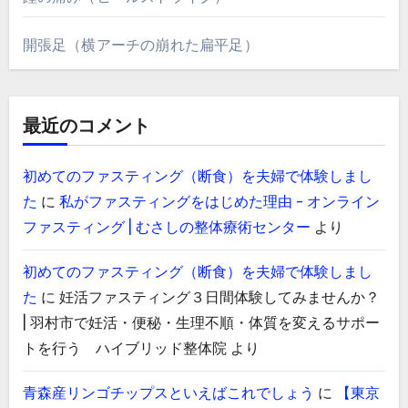
開張足（横アーチの崩れた扁平足）
最近のコメント
初めてのファスティング（断食）を夫婦で体験しまし
た
に
私がファスティングをはじめた理由 - オンライン
ファスティング | むさしの整体療術センター
より
初めてのファスティング（断食）を夫婦で体験しまし
た
に
妊活ファスティング３日間体験してみませんか？
| 羽村市で妊活・便秘・生理不順・体質を変えるサポー
トを行う ハイブリッド整体院
より
青森産リンゴチップスといえばこれでしょう
に
【東京