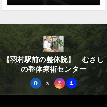
【羽村駅前の整体院】 むさし
の整体療術センター
Copyright © All rights reserved
|
Blogus
by