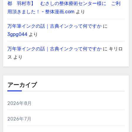
都 羽村市】 むさしの整体療術センター様に ご利
用頂きました！ - 整体漫画.com
より
万年筆インクの話｜古典インクって何ですか
に
3gpg044
より
万年筆インクの話｜古典インクって何ですか
に
キリロ
ス
より
アーカイブ
2026年8月
2026年7月