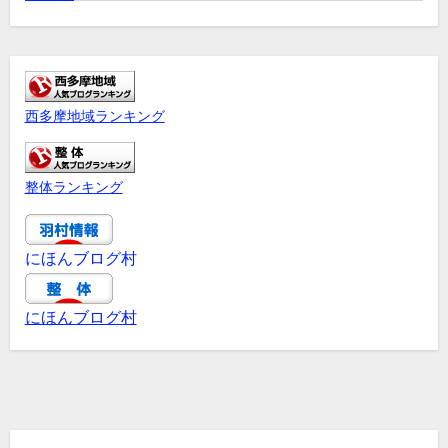
西多摩地域ランキング
整体ランキング
にほんブログ村
にほんブログ村