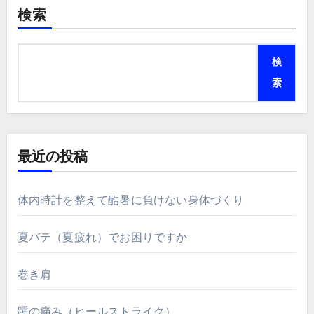
検索
検
索
最近の投稿
体内時計を整えて酷暑に負けない身体づくり
夏バテ（夏疲れ）でお困りですか
巻き肩
踵の痛み（ヒールストライク）