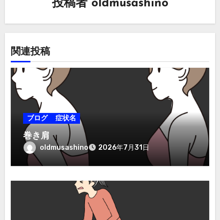
投稿者
oldmusashino
ョ
ン
関連投稿
ブログ
症状名
巻き肩
oldmusashino
2026年7月31日