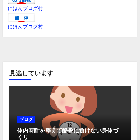
にほんブログ村
にほんブログ村
見逃しています
ブログ
体内時計を整えて酷暑に負けない身体づ
くり