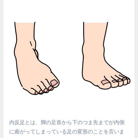
内反足とは、脚の足首から下のつま先までが内側
に曲がってしまっている足の変形のことを言いま