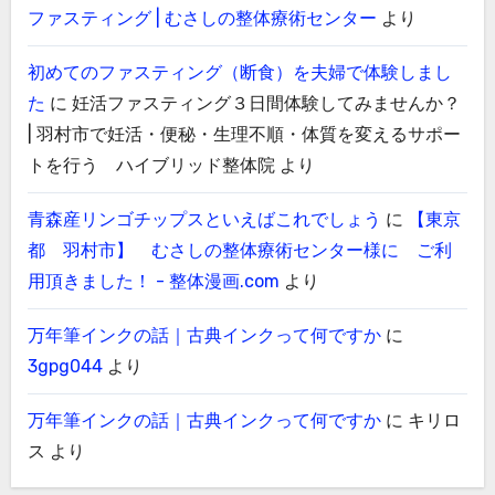
ファスティング | むさしの整体療術センター
より
初めてのファスティング（断食）を夫婦で体験しまし
た
に
妊活ファスティング３日間体験してみませんか？
| 羽村市で妊活・便秘・生理不順・体質を変えるサポー
トを行う ハイブリッド整体院
より
青森産リンゴチップスといえばこれでしょう
に
【東京
都 羽村市】 むさしの整体療術センター様に ご利
用頂きました！ - 整体漫画.com
より
万年筆インクの話｜古典インクって何ですか
に
3gpg044
より
万年筆インクの話｜古典インクって何ですか
に
キリロ
ス
より