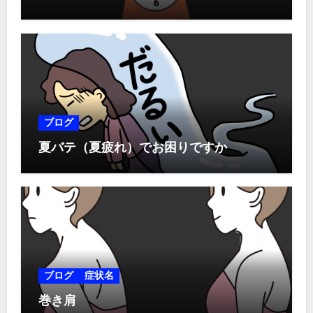
ブログ
夏バテ（夏疲れ）でお困りですか
ブログ
症状名
巻き肩