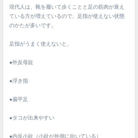
現代人は、靴を履いて歩くことと足の筋肉が衰え
ている方が増えているので、足指が使えない状態
のかたが多いです。
足指がうまく使えないと、
●外反母趾
●浮き指
●扁平足
●タコが出来やすい
●内反小趾（小趾が外側に向いている）