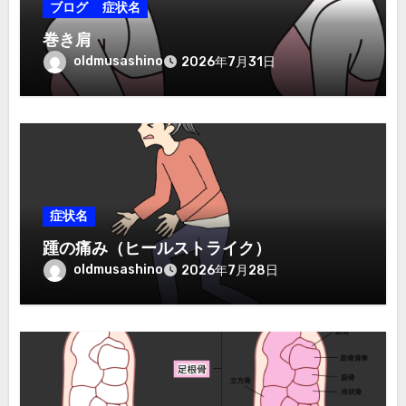
ブログ
症状名
巻き肩
oldmusashino
2026年7月31日
症状名
踵の痛み（ヒールストライク）
oldmusashino
2026年7月28日