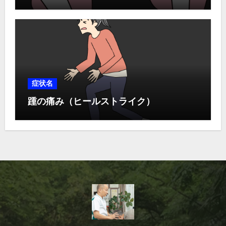
症状名
踵の痛み（ヒールストライク）