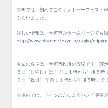
青梅では、初めてこのオクトバーフェストが１
もらいました。
詳しい情報は、青梅市のホームページでも
http://www.city.ome.tokyo.jp/kikaku/oripar
今回の会場は、青梅市役所の広場です。JR
８日（日曜日）は 午前１１時から午後８時
９日（祝日） 午前１１時から午後５時まで
会場内では、ドイツの方によるバンド演奏