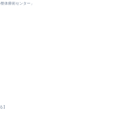
の整体療術センター」
る】