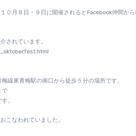
０月８日・９日に開催されるとFacebook仲間か
紹介されています。
a_oktoberfest.html
青梅線東青梅駅の南口から徒歩５分の場所です。
まで
です。
がおこなわれていました。