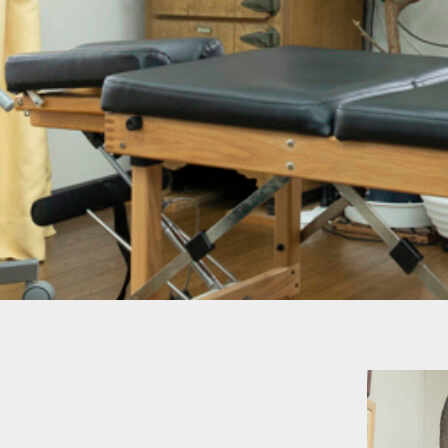
内
容
を
ス
キ
ッ
プ