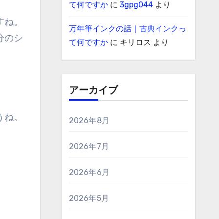
て何ですか
に
3gpg044
より
すね。
万年筆インクの話｜古典インクっ
分のシ
て何ですか
に
キリロス
より
アーカイブ
うね。
2026年8月
2026年7月
2026年6月
2026年5月