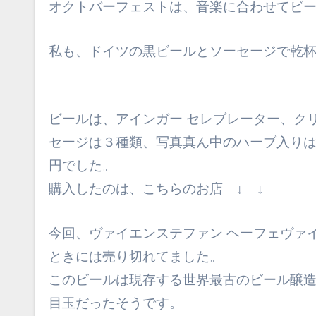
オクトバーフェストは、音楽に合わせてビ
私も、ドイツの黒ビールとソーセージで乾
ビールは、アインガー セレブレーター、ク
セージは３種類、写真真ん中のハーブ入り
円でした。
購入したのは、こちらのお店 ↓ ↓
今回、ヴァイエンステファン ヘーフェヴァ
ときには売り切れてました。
このビールは現存する世界最古のビール醸
目玉だったそうです。