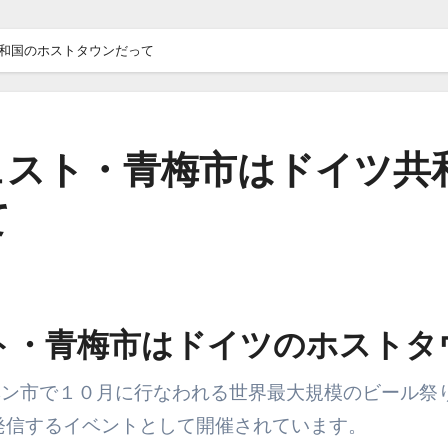
和国のホストタウンだって
ェスト・青梅市はドイツ共
て
ト・青梅市はドイツのホストタ
発信するイベントとして開催されています。