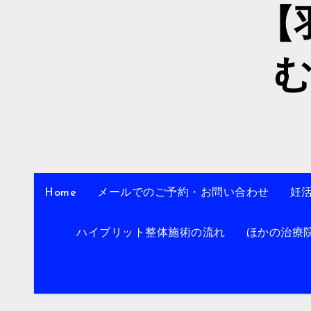
【
Home
メールでのご予約・お問い合わせ
妊
ハイブリット整体施術の流れ
ほかの治療