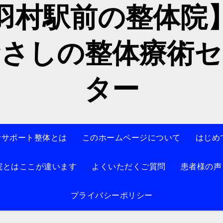
羽村駅前の整体
むさしの整体療術セ
ター
活サポート整体とは
このホームページについて
はじめ
院とはここが違います
よくいただくご質問
患者様の声
プライバシーポリシー