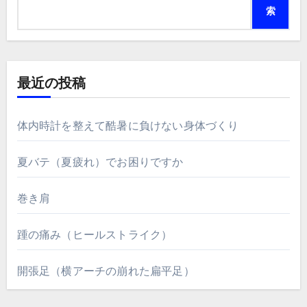
索
最近の投稿
体内時計を整えて酷暑に負けない身体づくり
夏バテ（夏疲れ）でお困りですか
巻き肩
踵の痛み（ヒールストライク）
開張足（横アーチの崩れた扁平足）