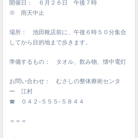
開催日： ６月２６日 午後７時
※ 雨天中止
場所： 池田靴店前に、午後６時５０分集合
してから目的地まで歩きます。
準備するもの： タオル、飲み物、懐中電灯
お問い合わせ： むさしの整体療術センタ
ー 江村
☎ ０４２-５５５-５８４４
＝＝＝