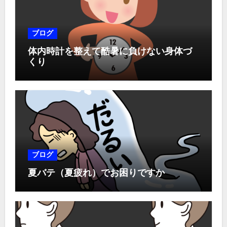
ブログ
体内時計を整えて酷暑に負けない身体づ
くり
ブログ
夏バテ（夏疲れ）でお困りですか