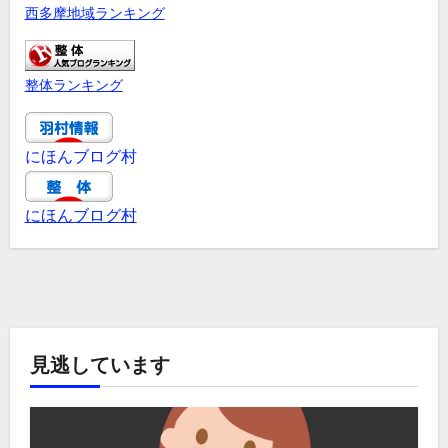
西多摩地域ランキング
整体ランキング
にほんブログ村
にほんブログ村
見逃しています