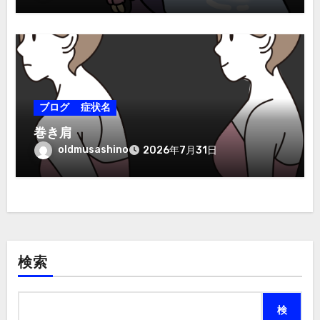
ブログ
症状名
巻き肩
oldmusashino
2026年7月31日
検索
検