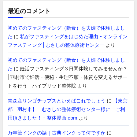
最近のコメント
初めてのファスティング（断食）を夫婦で体験しまし
た
に
私がファスティングをはじめた理由 - オンライン
ファスティング | むさしの整体療術センター
より
初めてのファスティング（断食）を夫婦で体験しまし
た
に
妊活ファスティング３日間体験してみませんか？
| 羽村市で妊活・便秘・生理不順・体質を変えるサポー
トを行う ハイブリッド整体院
より
青森産リンゴチップスといえばこれでしょう
に
【東京
都 羽村市】 むさしの整体療術センター様に ご利
用頂きました！ - 整体漫画.com
より
万年筆インクの話｜古典インクって何ですか
に