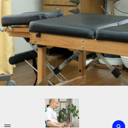
内
容
を
ス
キ
ッ
プ