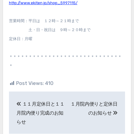
http://www.ekiten.jp/shop_5997115/
営業時間：平日は １２時～２１時まで
土・日・祝日は ９時～２０時まで
定休日：月曜
＊＊＊＊＊＊＊＊＊＊＊＊＊＊＊＊＊＊＊＊＊＊＊＊＊＊＊＊＊
＊
Post Views:
410
投
１１月定休日と１１
１月院内便りと定休日
稿
月院内便り完成のお知
のお知らせ
ナ
らせ
ビ