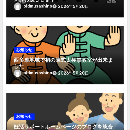
oldmusashino
2026年5月20日
お知らせ
西多摩地域で初の陳式太極拳教室が出来ま
した
oldmusashino
2026年5月20日
お知らせ
妊活サポートホームページのブログを統合