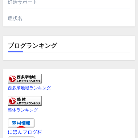
妊活サポート
症状名
ブログランキング
西多摩地域ランキング
整体ランキング
にほんブログ村