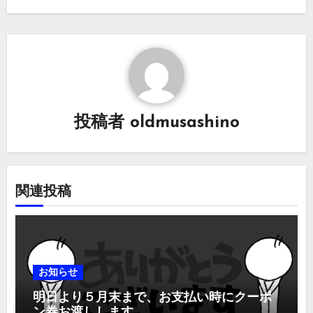
ゲ
ー
シ
ョ
投稿者
oldmusashino
ン
関連投稿
お知らせ
明日より５月末まで、お支払い時にクーポ
ン券お渡しします