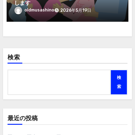
します
oldmusashino
2026年5月19日
検索
検
索
最近の投稿