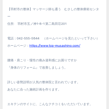
【羽村市の整体】マッサージ師も通う むさしの整体療術センタ
ー
住所: 羽村市五ノ神1-8-1 第二島田荘201
電話：042-555-5844 （ホームページを見たといって下さい）
ホームページ：
https://www.tcp-musashino.com/
腰痛・肩こり・慢性の痛み違和感にお困りですか
『身体のリフォーム』で改善しましょう。
詳しい姿勢説明が人気の整体院と言われています。
あなたに合った施術計画を作ります。
エキテンのサイトに、こんなクチコミをいただいています。