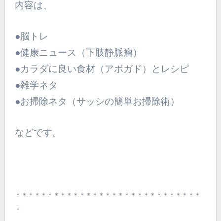
内容は、
●脳トレ
●健康ニュース（下肢静脈瘤）
●カラダに良い食材（アボガド）とレシピ
●雑学ネタ
●お掃除ネタ（サッシの簡単お掃除術）
などです。
＊＊＊＊＊＊＊＊＊＊＊＊＊＊＊＊＊＊＊＊＊＊＊＊＊＊＊＊＊
＊