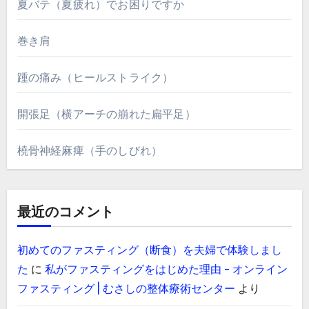
夏バテ（夏疲れ）でお困りですか
巻き肩
踵の痛み（ヒールストライク）
開張足（横アーチの崩れた扁平足）
橈骨神経麻痺（手のしびれ）
最近のコメント
初めてのファスティング（断食）を夫婦で体験しまし
た
に
私がファスティングをはじめた理由 - オンライン
ファスティング | むさしの整体療術センター
より