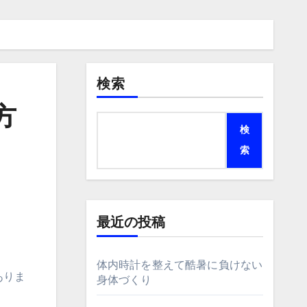
検索
方
検
索
最近の投稿
体内時計を整えて酷暑に負けない
ありま
身体づくり