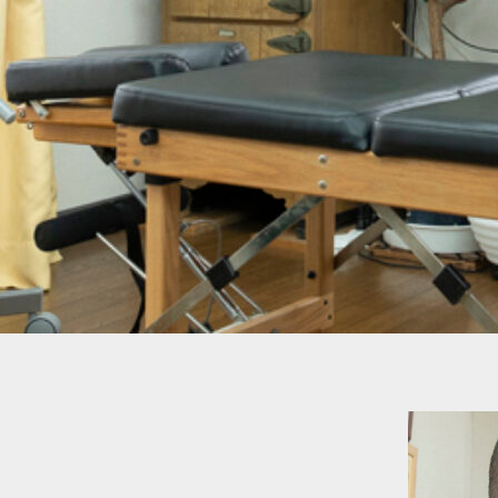
内
容
を
ス
キ
ッ
プ