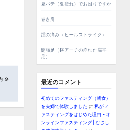
夏バテ（夏疲れ）でお困りですか
巻き肩
踵の痛み（ヒールストライク）
開張足（横アーチの崩れた扁平
足）
内
最近のコメント
初めてのファスティング（断食）
を夫婦で体験しました
に
私がフ
ァスティングをはじめた理由 - オ
ンラインファスティング | むさし