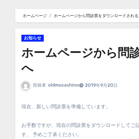
ホームページ
ホームページから問診票をダウンロードされる
お知らせ
ホームページから問
へ
投稿者
oldmusashino
2019年9月20日
現在、新しい問診票を準備しています。
お手数ですが、現在の問診票をダウンロードしてご
す。 予めご了承ください。