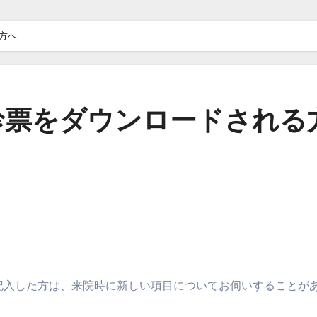
方へ
診票をダウンロードされる
記入した方は、来院時に新しい項目についてお伺いすることが