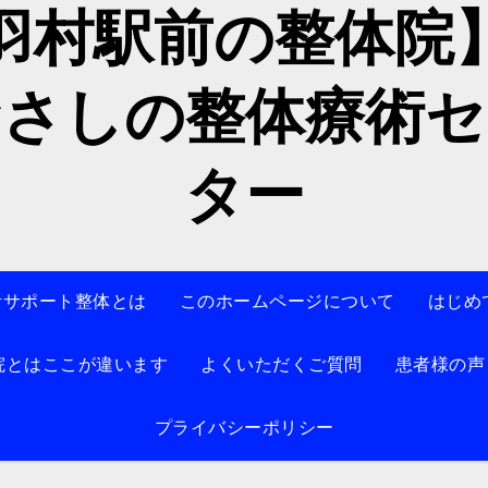
羽村駅前の整体
むさしの整体療術セ
ター
活サポート整体とは
このホームページについて
はじめ
院とはここが違います
よくいただくご質問
患者様の声
プライバシーポリシー