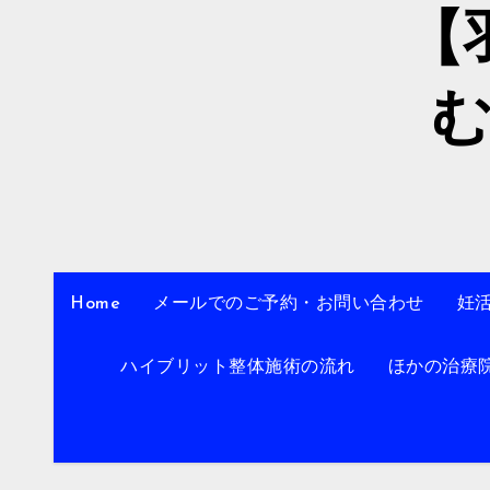
【
Home
メールでのご予約・お問い合わせ
妊
ハイブリット整体施術の流れ
ほかの治療