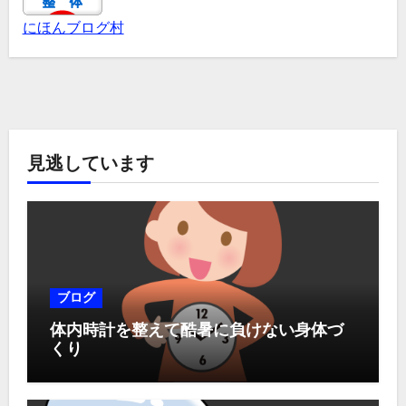
にほんブログ村
見逃しています
ブログ
体内時計を整えて酷暑に負けない身体づ
くり