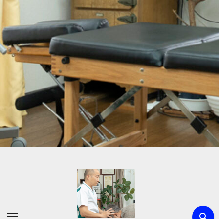
内
容
を
ス
キ
ッ
プ