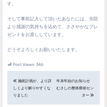
す。
そして事前記入して頂いたあなたには、当院
より感謝の気持ちを込めて、ささやかなプレ
ゼントをお渡ししています。
どうぞよろしくお願いいたします。
Post Views:
346
投
施術計画が、より詳
年末年始のお知らせ
稿
しくより解りやすくな
むさしの整体療術セン
ナ
りました
ター
ビ