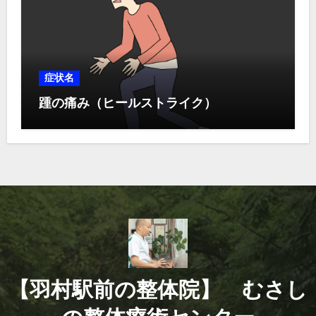
症状名
踵の痛み（ヒールストライク）
【羽村駅前の整体院】 むさし