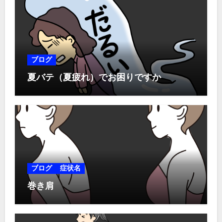
ブログ
夏バテ（夏疲れ）でお困りですか
ブログ
症状名
巻き肩