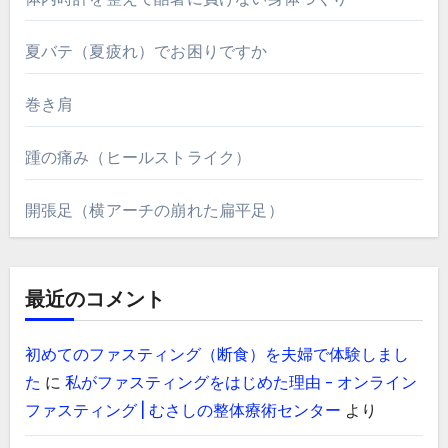
夏バテ（夏疲れ）でお困りですか
巻き肩
踵の痛み（ヒールストライク）
開張足（横アーチの崩れた扁平足）
最近のコメント
初めてのファスティング（断食）を夫婦で体験しまし
た
に
私がファスティングをはじめた理由 - オンライン
ファスティング | むさしの整体療術センター
より