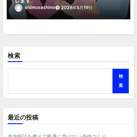
します
oldmusashino
2026年5月19日
検索
検
索
最近の投稿
体内時計を整えて酷暑に負けない身体づくり