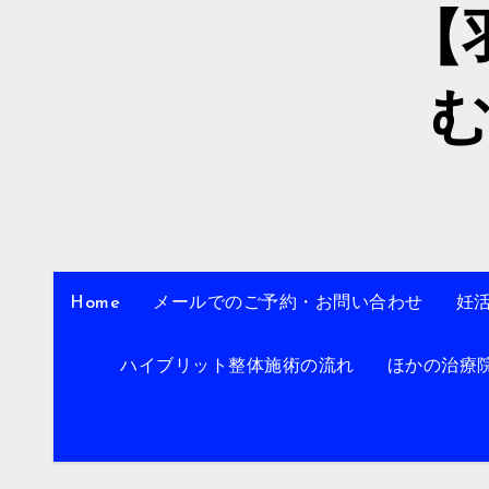
【
Home
メールでのご予約・お問い合わせ
妊
ハイブリット整体施術の流れ
ほかの治療