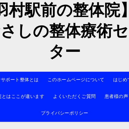
羽村駅前の整体
むさしの整体療術セ
ター
活サポート整体とは
このホームページについて
はじめ
院とはここが違います
よくいただくご質問
患者様の声
プライバシーポリシー