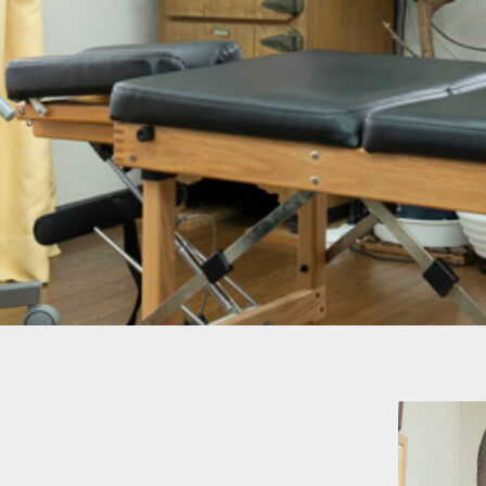
内
容
を
ス
キ
ッ
プ