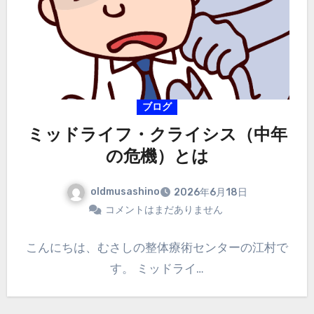
ブログ
ミッドライフ・クライシス（中年
の危機）とは
oldmusashino
2026年6月18日
コメントはまだありません
こんにちは、むさしの整体療術センターの江村で
す。 ミッドライ…