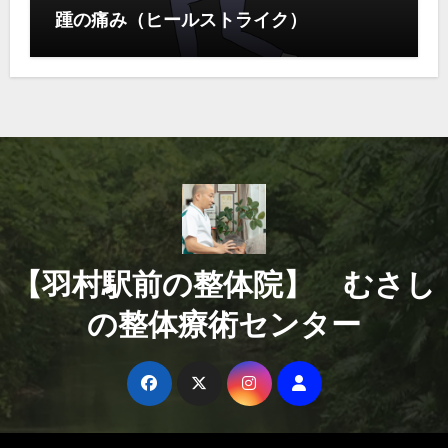
踵の痛み（ヒールストライク）
【羽村駅前の整体院】 むさし
の整体療術センター