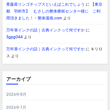
青森産リンゴチップスといえばこれでしょう
に
【東京
都 羽村市】 むさしの整体療術センター様に ご利
用頂きました！ - 整体漫画.com
より
万年筆インクの話｜古典インクって何ですか
に
3gpg044
より
万年筆インクの話｜古典インクって何ですか
に
キリロ
ス
より
アーカイブ
2026年8月
2026年7月