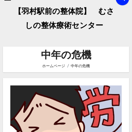
【羽村駅前の整体院】 むさ
しの整体療術センター
中年の危機
ホームページ
中年の危機