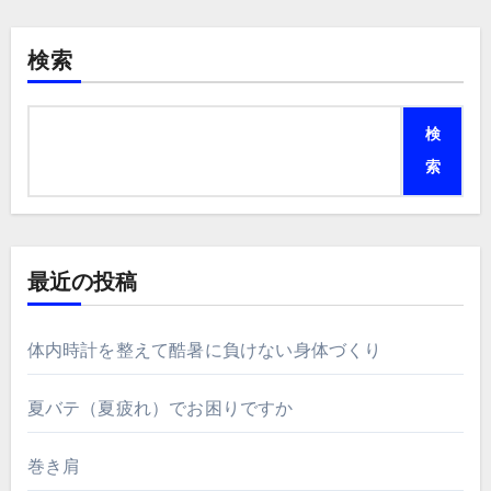
検索
検
索
最近の投稿
体内時計を整えて酷暑に負けない身体づくり
夏バテ（夏疲れ）でお困りですか
巻き肩