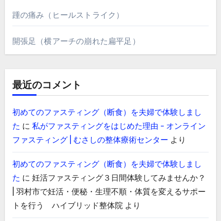
踵の痛み（ヒールストライク）
開張足（横アーチの崩れた扁平足）
最近のコメント
初めてのファスティング（断食）を夫婦で体験しまし
た
に
私がファスティングをはじめた理由 - オンライン
ファスティング | むさしの整体療術センター
より
初めてのファスティング（断食）を夫婦で体験しまし
た
に
妊活ファスティング３日間体験してみませんか？
| 羽村市で妊活・便秘・生理不順・体質を変えるサポー
トを行う ハイブリッド整体院
より