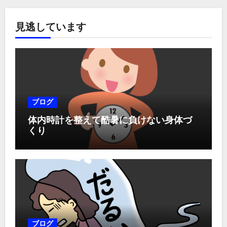
見逃しています
ブログ
体内時計を整えて酷暑に負けない身体づ
くり
ブログ